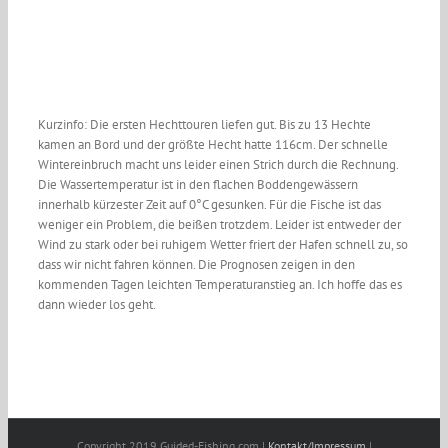
Kurzinfo: Die ersten Hechttouren liefen gut. Bis zu 13 Hechte
kamen an Bord und der größte Hecht hatte 116cm. Der schnelle
Wintereinbruch macht uns leider einen Strich durch die Rechnung.
Die Wassertemperatur ist in den flachen Boddengewässern
innerhalb kürzester Zeit auf 0°C gesunken. Für die Fische ist das
weniger ein Problem, die beißen trotzdem. Leider ist entweder der
Wind zu stark oder bei ruhigem Wetter friert der Hafen schnell zu, so
dass wir nicht fahren können. Die Prognosen zeigen in den
kommenden Tagen leichten Temperaturanstieg an. Ich hoffe das es
dann wieder los geht.
Copyright 2019 Guided-Fishing.com |
Kontakt/Impressum
|