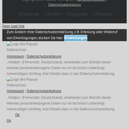
Datenschutzerklärung
Facebook
Twitter
Instagram
Pinterest
Page load link
Zum Ändern Ihrer Datenschutzeinstellung, z.B. Erteilung oder Widerruf
von Einwilligungen, klicken Sie hier:
Einstellungen
Datenschutz
Impressum
|
Datenschutzerklärung
, Inhaber: (Firmensitz: Deutschland), verarbeitet zum Betrieb dieser
Website personenbezogene Daten nur im technisch unbedingt
notwendigen Umfang. Alle Details dazu in der Datenschutzerklärung.
Datenschutz
Impressum
|
Datenschutzerklärung
, Inhaber: (Firmensitz: Deutschland), verarbeitet zum Betrieb dieser
Website personenbezogene Daten nur im technisch unbedingt
notwendigen Umfang. Alle Details dazu in der Datenschutzerklärung.
Ok
Ok