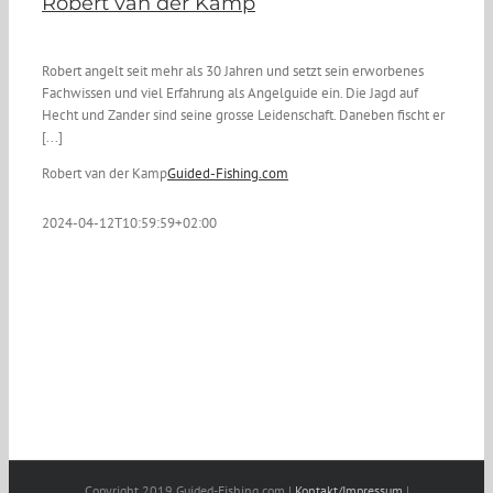
Robert van der Kamp
Robert angelt seit mehr als 30 Jahren und setzt sein erworbenes
Fachwissen und viel Erfahrung als Angelguide ein. Die Jagd auf
Hecht und Zander sind seine grosse Leidenschaft. Daneben fischt er
[...]
Robert van der Kamp
Guided-Fishing.com
2024-04-12T10:59:59+02:00
Copyright 2019 Guided-Fishing.com |
Kontakt/Impressum
|