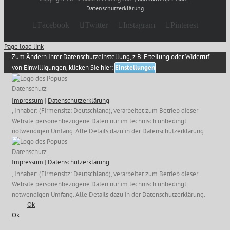
Datenschutzerklärung
Facebook
Twitter
Instagram
Pinterest
Page load link
Zum Ändern Ihrer Datenschutzeinstellung, z.B. Erteilung oder Widerruf
von Einwilligungen, klicken Sie hier:
Einstellungen
Datenschutz
Impressum
|
Datenschutzerklärung
, Inhaber: (Firmensitz: Deutschland), verarbeitet zum Betrieb dieser
Website personenbezogene Daten nur im technisch unbedingt
notwendigen Umfang. Alle Details dazu in der Datenschutzerklärung.
Datenschutz
Impressum
|
Datenschutzerklärung
, Inhaber: (Firmensitz: Deutschland), verarbeitet zum Betrieb dieser
Website personenbezogene Daten nur im technisch unbedingt
notwendigen Umfang. Alle Details dazu in der Datenschutzerklärung.
Ok
Ok