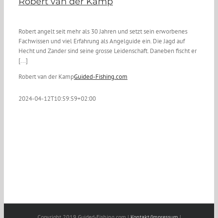
Robert van der Kamp
Robert angelt seit mehr als 30 Jahren und setzt sein erworbenes
Fachwissen und viel Erfahrung als Angelguide ein. Die Jagd auf
Hecht und Zander sind seine grosse Leidenschaft. Daneben fischt er
[...]
Robert van der Kamp
Guided-Fishing.com
2024-04-12T10:59:59+02:00
Copyright 2019 Guided-Fishing.com |
Kontakt/Impressum
|